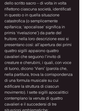
dello scritto sacro – di volta in volta 
riflettono ciascuna società, identificati 
in questo o in quella situazione 
catastrofica (o semplicemente 
epifanica; ‘apocalisse’ significa in 
primis ‘rivelazione’) da parte del 
fruitore; nella loro descrizione essi si 
presentano così: all’apertura dei primi 
quattro sigilli appaiono quattro 
cavalieri che seguono l’invito di 
creature e cherubini, i quali, con voce 
di tuono, dicono ‘Vieni’ (parola che, 
nella partitura, trova la corrispondenza 
di una formula musicale su cui 
edificare la struttura di ciascun 
movimento). I sette sigilli apocalittici 
contemplano la venuta di quattro 
cavalieri e il succedersi di tre 
situazioni emblematiche: