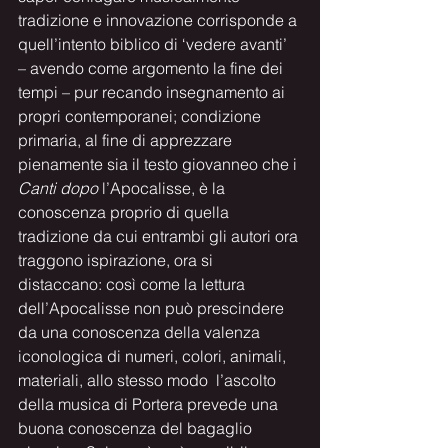
tradizione e innovazione corrisponde a 
quell’intento biblico di ‘vedere avanti’ 
– avendo come argomento la fine dei 
tempi – pur recando insegnamento ai 
propri contemporanei; condizione 
primaria, al fine di apprezzare 
pienamente sia il testo giovanneo che i 
Canti dopo 
l’Apocalisse, è la 
conoscenza proprio di quella 
tradizione da cui entrambi gli autori ora 
traggono ispirazione, ora si 
distaccano: così come la lettura 
dell’Apocalisse non può prescindere 
da una conoscenza della valenza 
iconologica di numeri, colori, animali, 
materiali, allo stesso modo  l’ascolto 
della musica di Portera prevede una 
buona conoscenza del bagaglio 