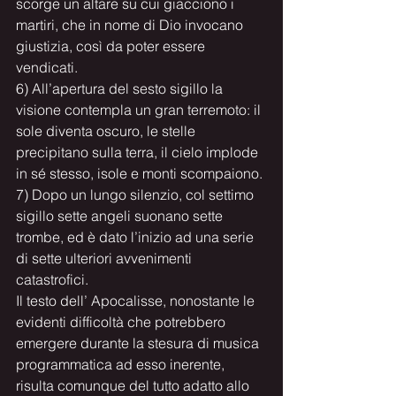
scorge un altare su cui giacciono i 
martiri, che in nome di Dio invocano 
giustizia, così da poter essere 
vendicati.
6) All’apertura del sesto sigillo la 
visione contempla un gran terremoto: il 
sole diventa oscuro, le stelle 
precipitano sulla terra, il cielo implode 
in sé stesso, isole e monti scompaiono.
7) Dopo un lungo silenzio, col settimo 
sigillo sette angeli suonano sette 
trombe, ed è dato l’inizio ad una serie 
di sette ulteriori avvenimenti 
catastrofici.
Il testo dell’ Apocalisse, nonostante le 
evidenti difficoltà che potrebbero 
emergere durante la stesura di musica 
programmatica ad esso inerente, 
risulta comunque del tutto adatto allo 