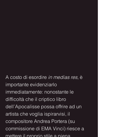
A costo di esordire 
in medias res, 
è 
importante evidenziarlo 
immediatamente: nonostante le 
difficoltà che il criptico libro 
dell’Apocalisse possa offrire ad un 
artista che voglia ispirarvisi, il 
compositore Andrea Portera (su 
commissione di EMA Vinci) riesce a 
mettere il proprio stile a piena 