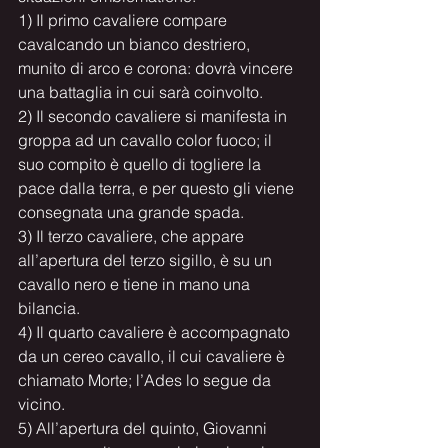
1) Il primo cavaliere compare 
cavalcando un bianco destriero, 
munito di arco e corona: dovrà vincere 
una battaglia in cui sarà coinvolto.
2) Il secondo cavaliere si manifesta in 
groppa ad un cavallo color fuoco; il 
suo compito è quello di togliere la 
pace dalla terra, e per questo gli viene 
consegnata una grande spada.
3) Il terzo cavaliere, che appare 
all’apertura del terzo sigillo, è su un 
cavallo nero e tiene in mano una 
bilancia.
4) Il quarto cavaliere è accompagnato 
da un cereo cavallo, il cui cavaliere è 
chiamato Morte; l’Ades lo segue da 
vicino.
5) All’apertura del quinto, Giovanni 