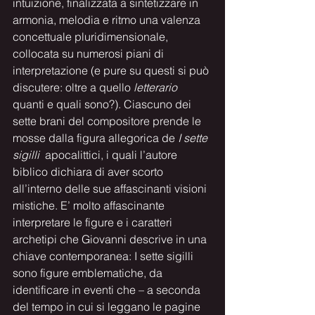
intuizione, finalizzata a sintetizzare in 
armonia, melodia e ritmo una valenza 
concettuale pluridimensionale, 
collocata su numerosi piani di 
interpretazione (e pure su questi si può 
discutere: oltre a quello 
letterario  
quanti e quali sono?). Ciascuno dei 
sette brani del compositore prende le 
mosse dalla figura allegorica de 
I sette 
sigilli  
apocalittici, i quali l’autore 
biblico dichiara di aver scorto 
all’interno delle sue affascinanti visioni 
mistiche. E’ molto affascinante 
interpretare le figure e i caratteri 
archetipi che Giovanni descrive in una 
chiave contemporanea: I sette sigilli 
sono figure emblematiche, da 
identificare in eventi che – a seconda 
del tempo in cui si leggano le pagine 