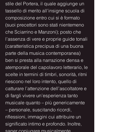
stile del Portera, il quale aggiunge un 
tassello di merito all’insigne scuola di 
composizione entro cui si è formato 
(suoi precettori sono stati nientemeno 
che Sciarrino e Manzoni); posto che 
l’assenza di vere e proprie guide tonali 
(caratteristica precipua di una buona 
parte della musica contemporanea) 
ben si presta alla narrazione densa e 
atemporale del capolavoro letterario, le 
scelte in termini di timbri, sonorità, ritmi 
riescono nel loro intento, quello di 
catturare l’attenzione dell’ascoltatore e 
di fargli vivere un’esperienza tanto 
musicale quanto – più genericamente 
– personale, suscitando ricordi, 
riflessioni, immagini cui attribuire un 
significato intimo e profondo. Inoltre, 
saper coniugare musicalmente 