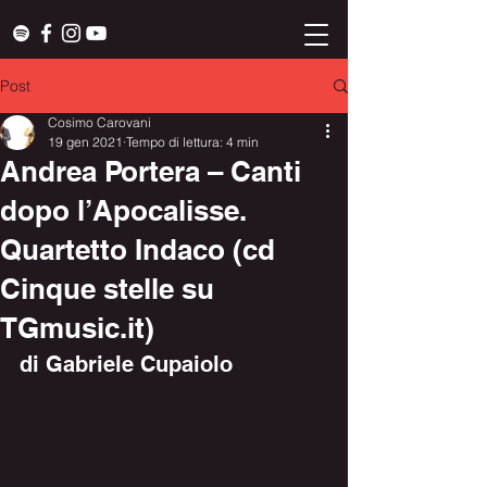
Post
Cosimo Carovani
19 gen 2021
Tempo di lettura: 4 min
Andrea Portera – Canti
dopo l’Apocalisse.
Quartetto Indaco (cd
Cinque stelle su
TGmusic.it)
di Gabriele Cupaiolo