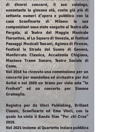
di diversi concorsi, il suo catalogo,
nonostante la giovane età, conta già più di
settanta numeri d’opera e pubblica con la
casa Sconfinarte di Milano: le sue
composizioni sono state eseguite al Teatro alla
Pergola, al Teatro del Maggio Musicale
Fiorentino, al Lo Squero di Venezia, al festival
Paesaggi Musicali Toscani, Agimus di Firenze,
Festival le Strade del Suono di Genova,
Monferrato Classica, Accademia Chigiana,
Mantova Trame Sonore, Teatro Sociale di
Como.
Nel 2018 ha ricevuto una commissione per un
concerto per mandolino ed orchestra per Avi
Avital e nel 2020 un brano per viola sola “In
Freiheit” ed un concerto per Simone
Gramaglia.
Registra per da Vinci Publishing, Brillant
Classic, Sconfinarte ed Ema Vinci, con la
quale ha vinto il Bando Siae “Per chi Crea”
2019.
Nel 2021 insieme al Quartetto Indaco pubblica