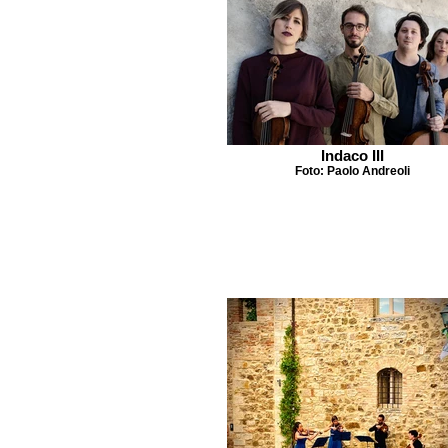
Indaco III
Foto: Paolo Andreoli