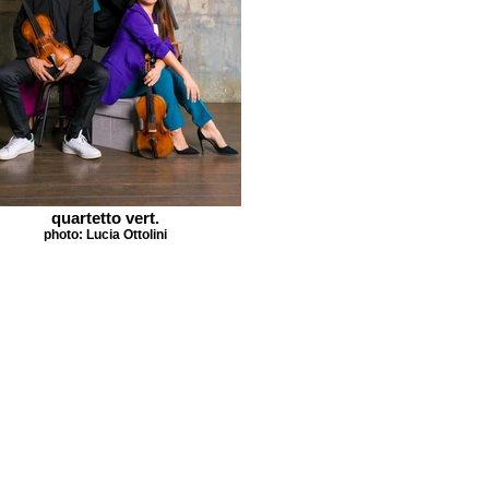
quartetto vert.
photo: Lucia Ottolini