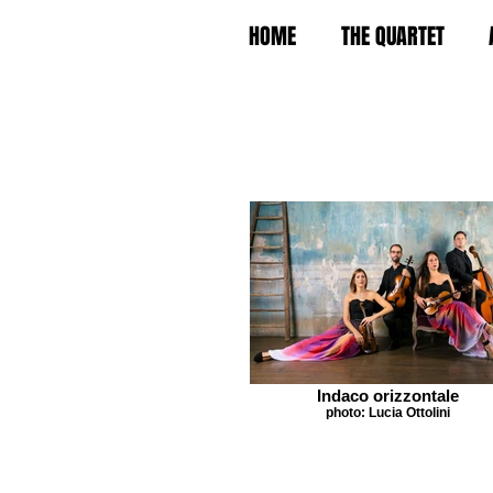
HOME
THE QUARTET
Indaco orizzontale
photo: Lucia Ottolini