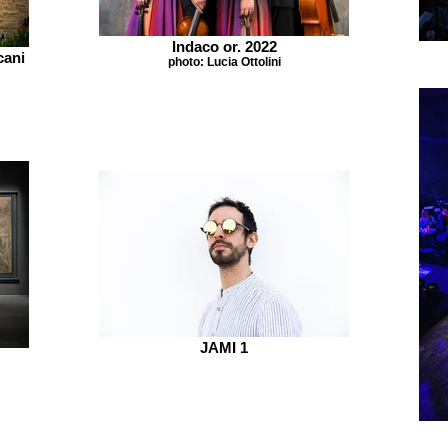
Indaco or. 2022
cani
photo: Lucia Ottolini
JAMI 1