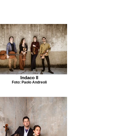
Indaco II
Foto: Paolo Andreoli