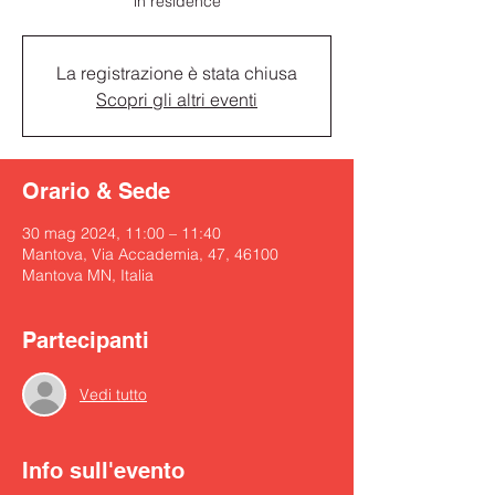
La registrazione è stata chiusa
Scopri gli altri eventi
Orario & Sede
30 mag 2024, 11:00 – 11:40
Mantova, Via Accademia, 47, 46100
Mantova MN, Italia
Partecipanti
Vedi tutto
Info sull'evento