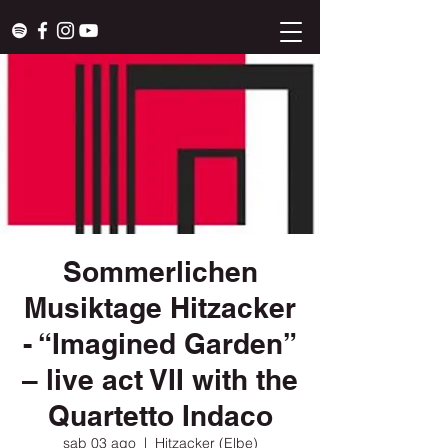
Sommerlichen
Musiktage Hitzacker
- “Imagined Garden”
– live act VII with the
Quartetto Indaco
sab 03 ago
  |  
Hitzacker (Elbe)