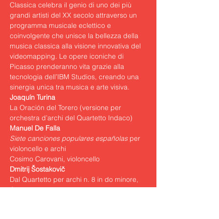
Classica celebra il genio di uno dei più 
grandi artisti del XX secolo attraverso un 
programma musicale eclettico e 
coinvolgente che unisce la bellezza della 
musica classica alla visione innovativa del 
videomapping. Le opere iconiche di 
Picasso prenderanno vita grazie alla 
tecnologia dell’IBM Studios, creando una 
sinergia unica tra musica e arte visiva.
La Oración del Torero (versione per 
orchestra d’archi del Quartetto Indaco)
Siete canciones populares españolas
 per 
violoncello e archi

Cosimo Carovani, violoncello
Dal Quartetto per archi n. 8 in do minore, 
Op. 110

Largo

Allegro molto
