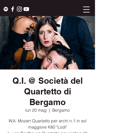
Q.I. @ Società del
Quartetto di
Bergamo
lun 20 mag
  |  
Bergamo
W.A. Mozart Quartetto per archi n.1 in sol
maggiore K80 "Lodi"