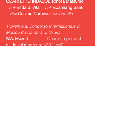
QUARTETTO INDACO
Eleonora Matsumo
 violino
Ida di Vita 
violino
Jamiang Santi 
 viola
Cosimo Carovani
violoncello

1°premio al Concorso Internazionale di 
Musica da Camera di Osaka
W.A. Mozart 
               Quartetto per archi 
L. van Beethoven
       Quartetto per archi 
F. Schubert 
                Quartetto D 810 "La 
Morte e la Fanciulla"
Luogo dell'evento:
Sala Alfredo Piatti
Via S. Salvatore, 6
Mostra di più
Condividi questo evento