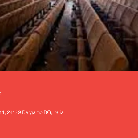
e
 11, 24129 Bergamo BG, Italia