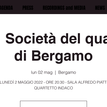
AGENDA
PRESS
RECORDINGS and MEDIA
NEWS
 Società del qu
di Bergamo
lun 02 mag
  |  
Bergamo
LUNEDÌ 2 MAGGIO 2022 - ORE 20:30 - SALA ALFREDO PIATT
QUARTETTO INDACO