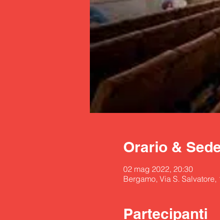
Orario & Sed
02 mag 2022, 20:30
Bergamo, Via S. Salvatore,
Partecipanti