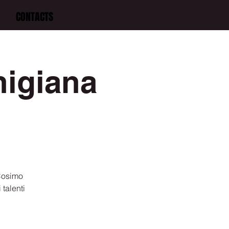
CONTACTS
higiana
 Cosimo
talenti