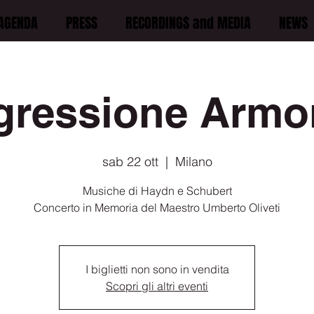
AGENDA
PRESS
RECORDINGS and MEDIA
NEWS
gressione Armo
sab 22 ott
  |  
Milano
Musiche di Haydn e Schubert
Concerto in Memoria del Maestro Umberto Oliveti
I biglietti non sono in vendita
Scopri gli altri eventi