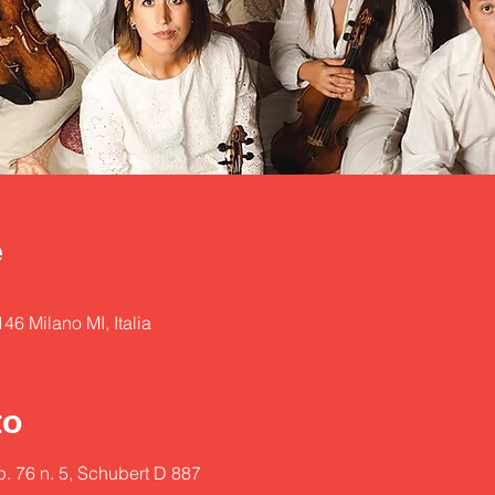
e
146 Milano MI, Italia
to
. 76 n. 5, Schubert D 887
