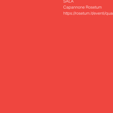
SALA

Capannone Rosetum

https://rosetum.it/eventi/