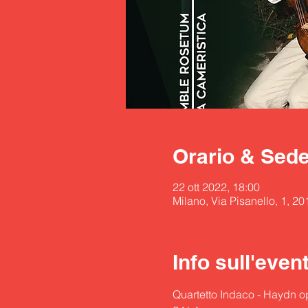
Orario & Sed
22 ott 2022, 18:00
Milano, Via Pisanello, 1, 20
Info sull'even
Quartetto Indaco - Haydn op