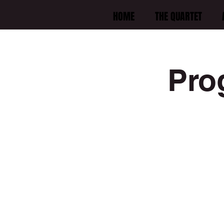
HOME
THE QUARTET
Pro