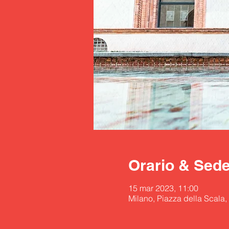
Orario & Sed
15 mar 2023, 11:00
Milano, Piazza della Scala, 