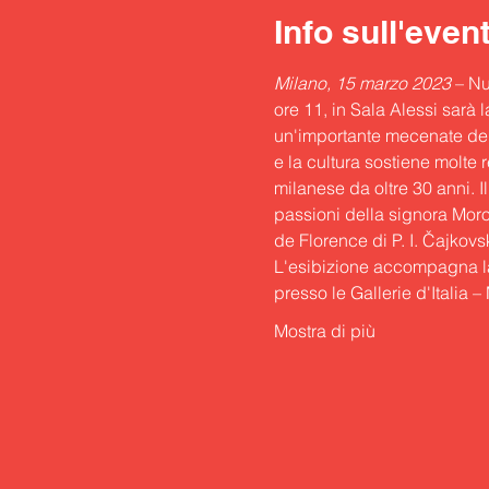
Info sull'even
Milano, 15 marzo 2023
 – N
ore 11, in Sala Alessi sarà 
un'importante mecenate dei 
e la cultura sostiene molte r
milanese da oltre 30 anni. 
passioni della signora Moros
de Florence di P. I. Čajkovsk
L'esibizione accompagna la
presso le Gallerie d'Italia
Mostra di più