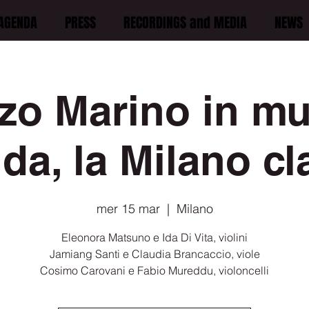
AGENDA
PRESS
RECORDINGS and MEDIA
NEWS
zo Marino in mu
da, la Milano cl
mer 15 mar
  |  
Milano
Eleonora Matsuno e Ida Di Vita, violini
Jamiang Santi e Claudia Brancaccio, viole
Cosimo Carovani e Fabio Mureddu, violoncelli