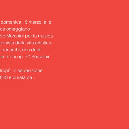
 domenica 19 marzo, alle 
ssica omaggiano 
do Morosini per la musica 
nista della vita artistica 
per archi, una delle 
per archi op. 70 Souvenir 
tropi
", in esposizione 
 2023 e curata da…