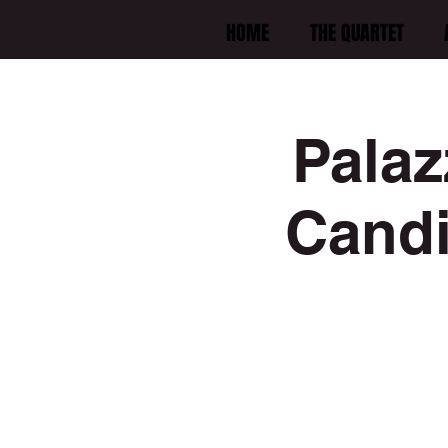
HOME
THE QUARTET
Palaz
Candi