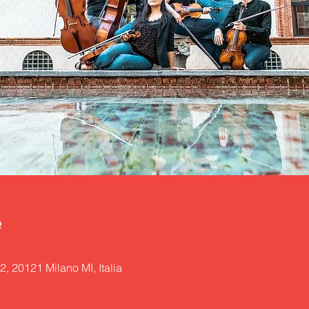
e
2, 20121 Milano MI, Italia