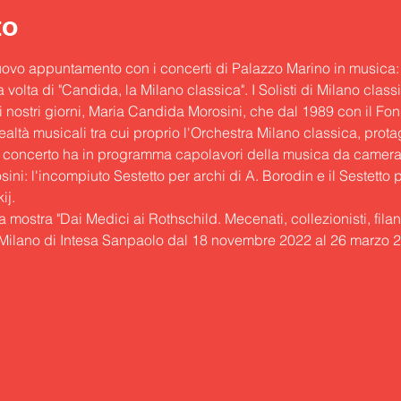
to
uovo appuntamento con i concerti di Palazzo Marino in musica:
la volta di "Candida, la Milano classica". I Solisti di Milano cla
nostri giorni, Maria Candida Morosini, che dal 1989 con il Fon
ealtà musicali tra cui proprio l'Orchestra Milano classica, protago
Il concerto ha in programma capolavori della musica da camera 
ini: l'incompiuto Sestetto per archi di A. Borodin e il Sestetto 
ij.
 mostra "
Dai Medici ai Rothschild. Mecenati, collezionisti, filan
 – Milano di Intesa Sanpaolo dal 18 novembre 2022 al 26 marzo