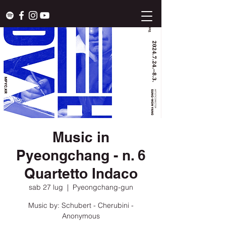
Music in
Pyeongchang - n. 6
Quartetto Indaco
sab 27 lug
  |  
Pyeongchang-gun
Music by: Schubert - Cherubini -
Anonymous