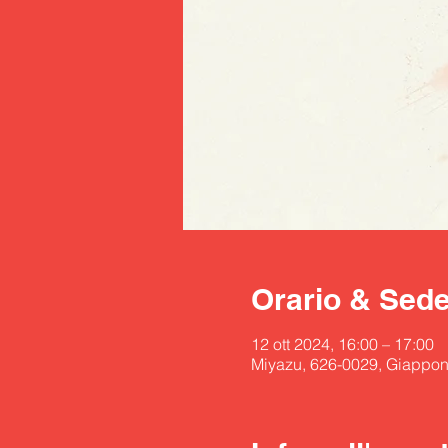
Orario & Sed
12 ott 2024, 16:00 – 17:00
Miyazu, 626-0029, Giappo