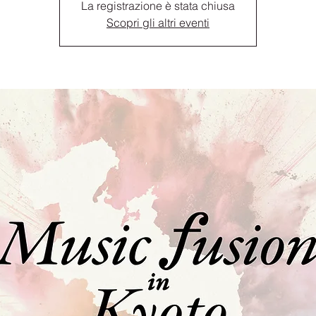
La registrazione è stata chiusa
Scopri gli altri eventi