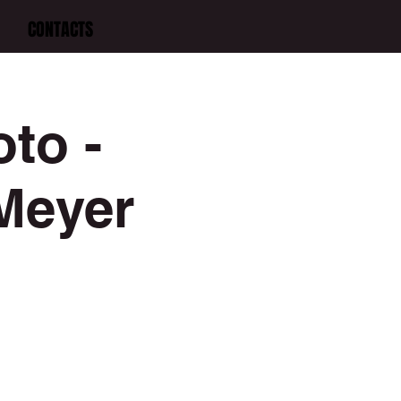
CONTACTS
to -
 Meyer