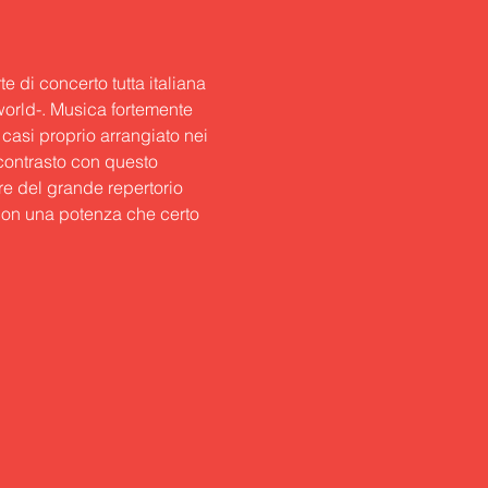
e di concerto tutta italiana 
world-. Musica fortemente 
casi proprio arrangiato nei 
 contrasto con questo 
re del grande repertorio 
con una potenza che certo 