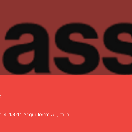
e
 4, 15011 Acqui Terme AL, Italia