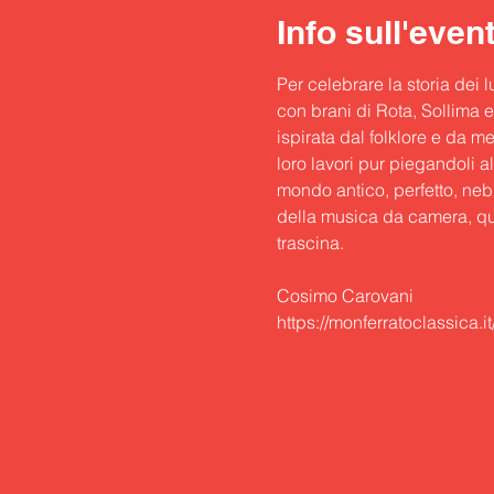
Info sull'even
Per celebrare la storia dei 
con brani di Rota, Sollima e
ispirata dal folklore e da 
loro lavori pur piegandoli a
mondo antico, perfetto, nebb
della musica da camera, qu
trascina.

Cosimo Carovani
https://monferratoclassica.i