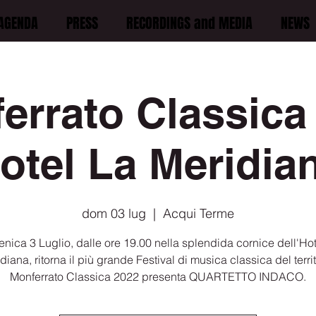
AGENDA
PRESS
RECORDINGS and MEDIA
NEWS
errato Classica
otel La Meridia
dom 03 lug
  |  
Acqui Terme
nica 3 Luglio, dalle ore 19.00 nella splendida cornice dell'Hot
diana, ritorna il più grande Festival di musica classica del territ
Monferrato Classica 2022 presenta QUARTETTO INDACO.