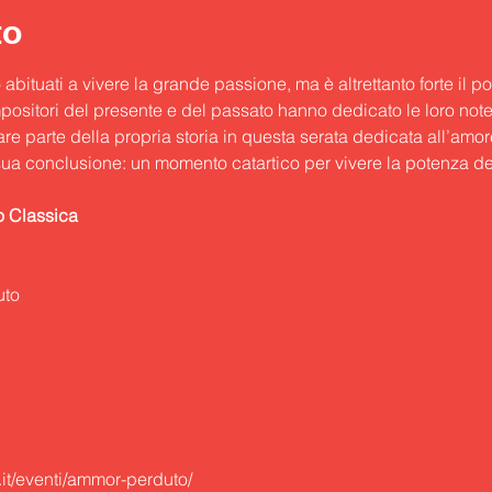
to
bituati a vivere la grande passione, ma è altrettanto forte il po
positori del presente e del passato hanno dedicato le loro note.
are parte della propria storia in questa serata dedicata all’amor
sua conclusione: un momento catartico per vivere la potenza del
no Classica
it/eventi/ammor-perduto/