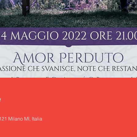
e
21 Milano MI, Italia