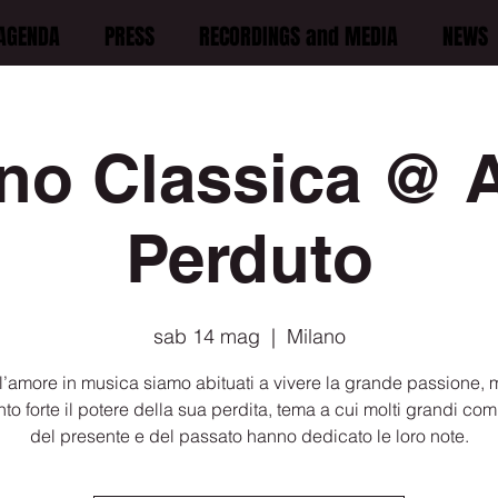
AGENDA
PRESS
RECORDINGS and MEDIA
NEWS
ano Classica @ 
Perduto
sab 14 mag
  |  
Milano
l’amore in musica siamo abituati a vivere la grande passione, 
anto forte il potere della sua perdita, tema a cui molti grandi com
del presente e del passato hanno dedicato le loro note.