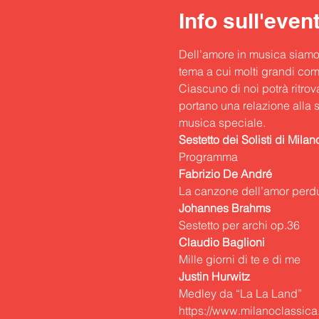
Info sull'even
Dell’amore in musica siamo a
tema a cui molti grandi com
Ciascuno di noi potrà ritrov
portano una relazione alla 
musica speciale.
Sestetto dei Solisti di Mila
Programma
Fabrizio De André
Johannes Brahms
Claudio Baglioni
Justin Hurwitz
Medley da “La La Land”
https://www.milanoclassica.