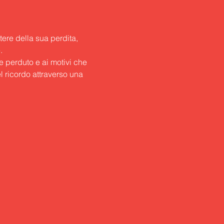
tere della sua perdita, 


e perduto e ai motivi che 
 ricordo attraverso una 