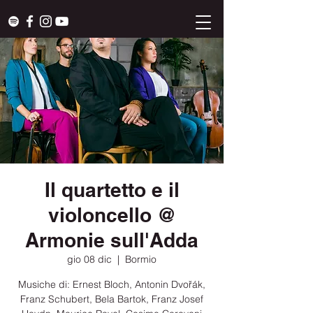
Il quartetto e il
violoncello @
Armonie sull'Adda
gio 08 dic
  |  
Bormio
Musiche di: Ernest Bloch, Antonin Dvořák,
Franz Schubert, Bela Bartok, Franz Josef