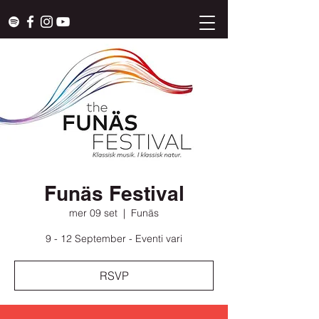
Funäs Festival
mer 09 set
  |  
Funäs
9 - 12 September - Eventi vari
RSVP