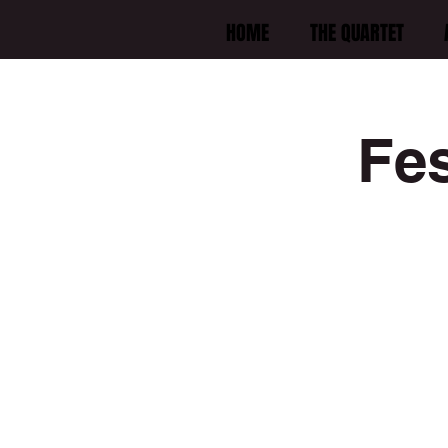
HOME
THE QUARTET
Fes