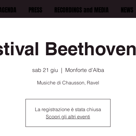
AGENDA
PRESS
RECORDINGS and MEDIA
NEWS
tival Beethoven 
sab 21 giu
  |  
Monforte d'Alba
Musiche di Chausson, Ravel
La registrazione è stata chiusa
Scopri gli altri eventi