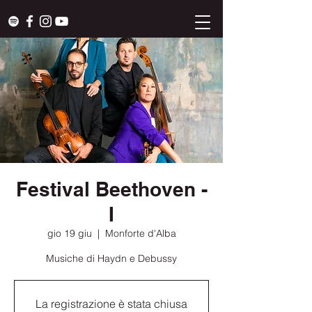
Festival Beethoven -
I
gio 19 giu
  |  
Monforte d'Alba
Musiche di Haydn e Debussy
La registrazione è stata chiusa